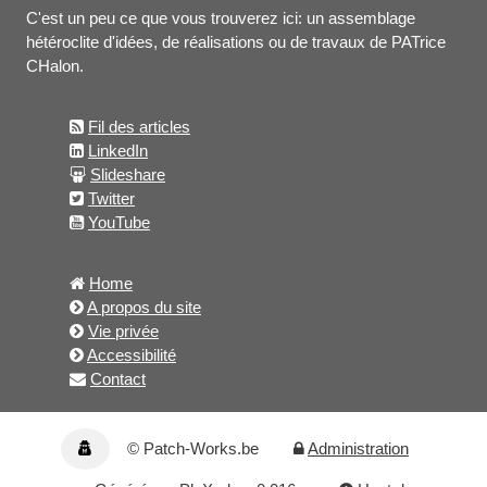
C'est un peu ce que vous trouverez ici: un assemblage
hétéroclite d'idées, de réalisations ou de travaux de PATrice
CHalon.
Fil des articles
LinkedIn
Slideshare
Twitter
YouTube
Home
A propos du site
Vie privée
Accessibilité
Contact
© Patch-Works.be
Administration