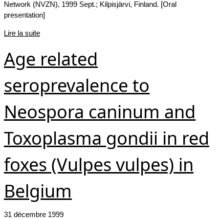
Network (NVZN), 1999 Sept.; Kilpisjärvi, Finland. [Oral
presentation]
Lire la suite
Age related
seroprevalence to
Neospora caninum and
Toxoplasma gondii in red
foxes (Vulpes vulpes) in
Belgium
31 décembre 1999