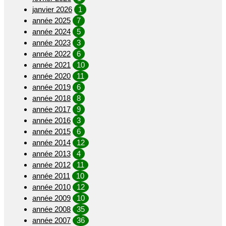
janvier 2026
1
année 2025
7
année 2024
5
année 2023
3
année 2022
6
année 2021
10
année 2020
11
année 2019
6
année 2018
8
année 2017
9
année 2016
3
année 2015
6
année 2014
12
année 2013
4
année 2012
11
année 2011
10
année 2010
12
année 2009
10
année 2008
35
année 2007
36