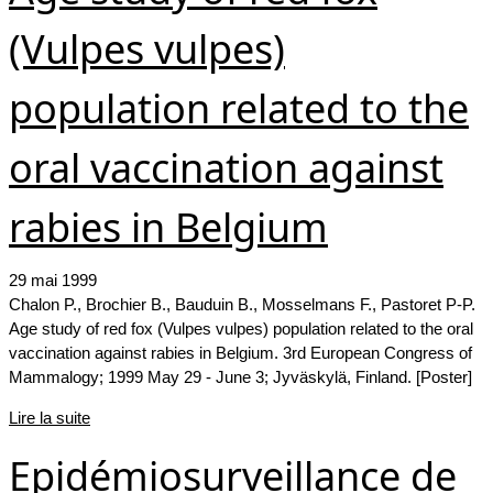
(Vulpes vulpes)
population related to the
oral vaccination against
rabies in Belgium
29 mai 1999
Chalon P., Brochier B., Bauduin B., Mosselmans F., Pastoret P-P.
Age study of red fox (Vulpes vulpes) population related to the oral
vaccination against rabies in Belgium. 3rd European Congress of
Mammalogy; 1999 May 29 - June 3; Jyväskylä, Finland. [Poster]
Lire la suite
Epidémiosurveillance de