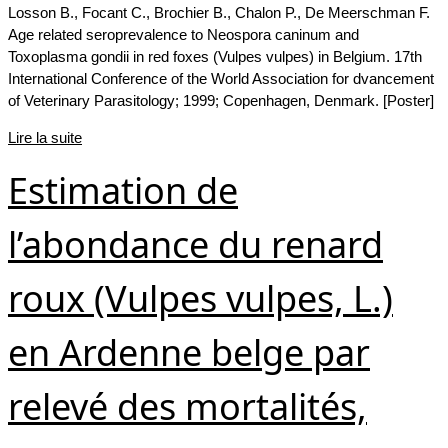
Losson B., Focant C., Brochier B., Chalon P., De Meerschman F.
Age related seroprevalence to Neospora caninum and
Toxoplasma gondii in red foxes (Vulpes vulpes) in Belgium. 17th
International Conference of the World Association for dvancement
of Veterinary Parasitology; 1999; Copenhagen, Denmark. [Poster]
Lire la suite
Estimation de
l’abondance du renard
roux (Vulpes vulpes, L.)
en Ardenne belge par
relevé des mortalités,