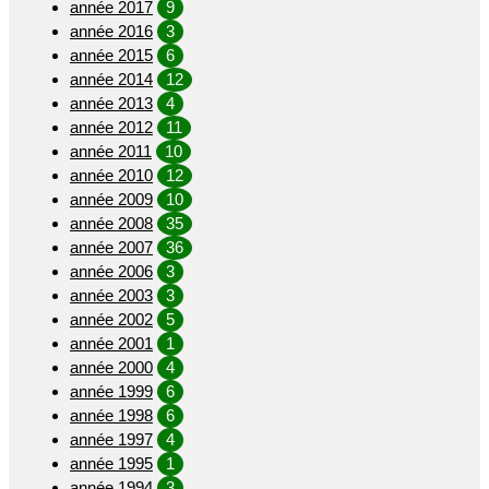
année 2017
9
année 2016
3
année 2015
6
année 2014
12
année 2013
4
année 2012
11
année 2011
10
année 2010
12
année 2009
10
année 2008
35
année 2007
36
année 2006
3
année 2003
3
année 2002
5
année 2001
1
année 2000
4
année 1999
6
année 1998
6
année 1997
4
année 1995
1
année 1994
3