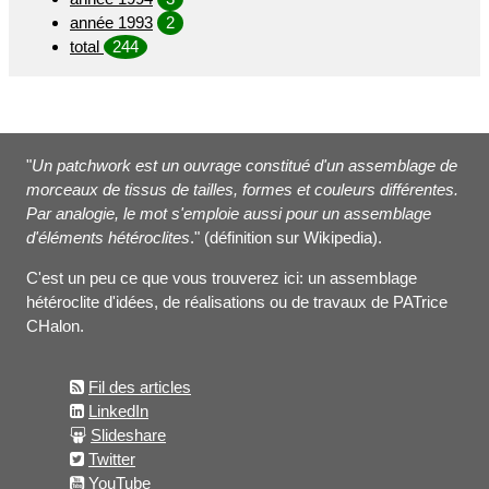
année 1993
2
total
244
"
Un patchwork est un ouvrage constitué d'un assemblage de
morceaux de tissus de tailles, formes et couleurs différentes.
Par analogie, le mot s'emploie aussi pour un assemblage
d'éléments hétéroclites
." (définition sur Wikipedia).
C'est un peu ce que vous trouverez ici: un assemblage
hétéroclite d'idées, de réalisations ou de travaux de PATrice
CHalon.
Fil des articles
LinkedIn
Slideshare
Twitter
YouTube