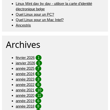
Linux Mint day by day - utiliser la carte d'identité
électronique belge
Quel Linux pour un PC?
Quel Linux pour un Mac Intel?
Ancestris
Archives
février 2026
1
janvier 2026
1
année 2025
7
année 2024
5
année 2023
3
année 2022
6
année 2021
10
année 2020
11
année 2019
6
année 2018
8