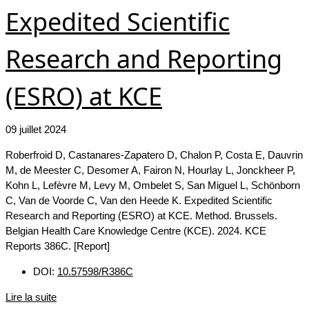
Expedited Scientific
Research and Reporting
(ESRO) at KCE
09 juillet 2024
Roberfroid D, Castanares-Zapatero D, Chalon P, Costa E, Dauvrin
M, de Meester C, Desomer A, Fairon N, Hourlay L, Jonckheer P,
Kohn L, Lefèvre M, Levy M, Ombelet S, San Miguel L, Schönborn
C, Van de Voorde C, Van den Heede K. Expedited Scientific
Research and Reporting (ESRO) at KCE. Method. Brussels.
Belgian Health Care Knowledge Centre (KCE). 2024. KCE
Reports 386C. [Report]
DOI:
10.57598/R386C
Lire la suite