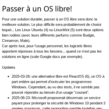
Passer à un OS libre!
Pour une solution durable, passer à un OS libre sera donc la
meilleure solution. Le plus difficile sera probablement de choisir
lequel... Les Linux Ubuntu (4) ou LinuxMint (5) sont deux options
bien rodées (avec leurs différents parfums comme Budgie,
Cinnamon, Mate).
Car après tout, pour l'usage personnel, les logiciels libres
apportent réponses à tous les besoins... quand ce n'est pas les
solutions en ligne (suite Google docs par exemple).
Updates
2025-03-26: une alternative libre est ReactOS (6), un OS à
part entière qui permet d'exécuter les programmes
Windows. Cependant, au vu des tests, il ne semble pas
pouvoir répondre au besoin d'un usage "courant".
2025-06-23: Microsoft proposerait désormais un service
payant pour prolonger la sécurité de Windows 10 pendant 3
années maximum, cette proposition semble toutefois peu