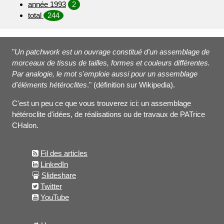
année 1993
2
total
244
"
Un patchwork est un ouvrage constitué d'un assemblage de
morceaux de tissus de tailles, formes et couleurs différentes.
Par analogie, le mot s'emploie aussi pour un assemblage
d'éléments hétéroclites
." (définition sur Wikipedia).
C'est un peu ce que vous trouverez ici: un assemblage
hétéroclite d'idées, de réalisations ou de travaux de PATrice
CHalon.
Fil des articles
LinkedIn
Slideshare
Twitter
YouTube