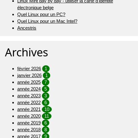
Linux Mint day by day - utiliser la carte d'identité
électronique belge
Quel Linux pour un PC?
Quel Linux pour un Mac Intel?
Ancestris
Archives
février 2026
1
janvier 2026
1
année 2025
7
année 2024
5
année 2023
3
année 2022
6
année 2021
10
année 2020
11
année 2019
6
année 2018
8
année 2017
9