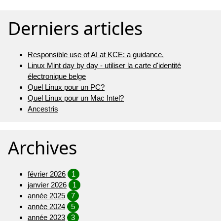
Derniers articles
Responsible use of AI at KCE: a guidance.
Linux Mint day by day - utiliser la carte d'identité
électronique belge
Quel Linux pour un PC?
Quel Linux pour un Mac Intel?
Ancestris
Archives
février 2026
1
janvier 2026
1
année 2025
7
année 2024
5
année 2023
3