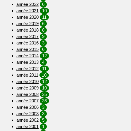
année 2022
6
année 2021
10
année 2020
11
année 2019
6
année 2018
8
année 2017
9
année 2016
3
année 2015
6
année 2014
12
année 2013
4
année 2012
11
année 2011
10
année 2010
12
année 2009
10
année 2008
35
année 2007
36
année 2006
3
année 2003
3
année 2002
5
année 2001
1