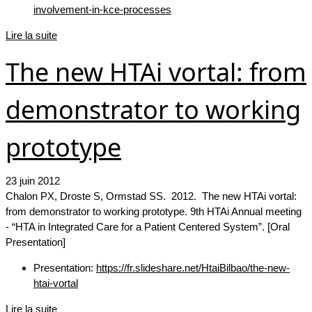
involvement-in-kce-processes
Lire la suite
The new HTAi vortal: from
demonstrator to working
prototype
23 juin 2012
Chalon PX, Droste S, Ormstad SS. 2012. The new HTAi vortal:
from demonstrator to working prototype. 9th HTAi Annual meeting
- “HTA in Integrated Care for a Patient Centered System”. [Oral
Presentation]
Presentation:
https://fr.slideshare.net/HtaiBilbao/the-new-
htai-vortal
Lire la suite