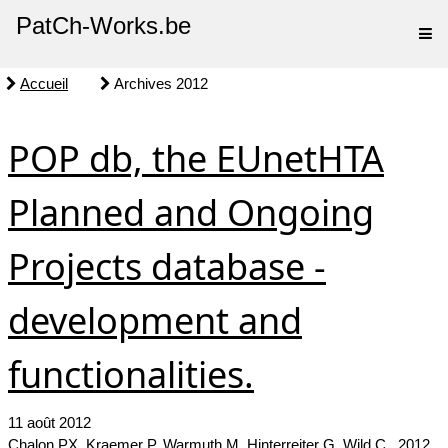
PatCh-Works.be
Accueil
Archives 2012
POP db, the EUnetHTA
Planned and Ongoing
Projects database -
development and
functionalities.
11 août 2012
Chalon PX
, Kraemer P, Warmuth M, Hinterreiter G, Wild C. 2012.