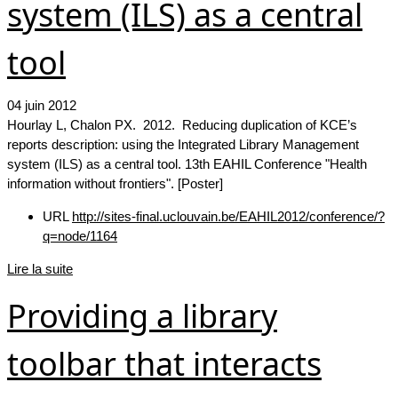
system (ILS) as a central
tool
04 juin 2012
Hourlay L, Chalon PX. 2012. Reducing duplication of KCE’s
reports description: using the Integrated Library Management
system (ILS) as a central tool. 13th EAHIL Conference "Health
information without frontiers". [Poster]
URL
http://sites-final.uclouvain.be/EAHIL2012/conference/?
q=node/1164
Lire la suite
Providing a library
toolbar that interacts