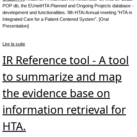
POP db, the EUnetHTA Planned and Ongoing Projects database -
development and functionalities. 9th HTAi Annual meeting “HTA in
Integrated Care for a Patient Centered System”. [Oral
Presentation]
Lire la suite
IR Reference tool - A tool
to summarize and map
the evidence base on
information retrieval for
HTA.