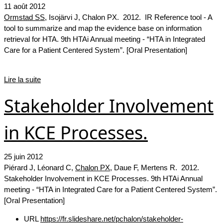
11 août 2012
Ormstad SS
, Isojärvi J, Chalon PX. 2012. IR Reference tool - A
tool to summarize and map the evidence base on information
retrieval for HTA. 9th HTAi Annual meeting - “HTA in Integrated
Care for a Patient Centered System”. [Oral Presentation]
Lire la suite
Stakeholder Involvement
in KCE Processes.
25 juin 2012
Piérard J, Léonard C,
Chalon PX
, Daue F, Mertens R. 2012.
Stakeholder Involvement in KCE Processes. 9th HTAi Annual
meeting - “HTA in Integrated Care for a Patient Centered System”.
[Oral Presentation]
URL
https://fr.slideshare.net/pchalon/stakeholder-