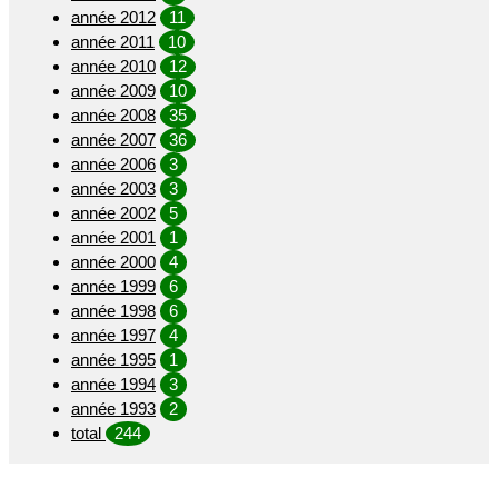
année 2012
11
année 2011
10
année 2010
12
année 2009
10
année 2008
35
année 2007
36
année 2006
3
année 2003
3
année 2002
5
année 2001
1
année 2000
4
année 1999
6
année 1998
6
année 1997
4
année 1995
1
année 1994
3
année 1993
2
total
244