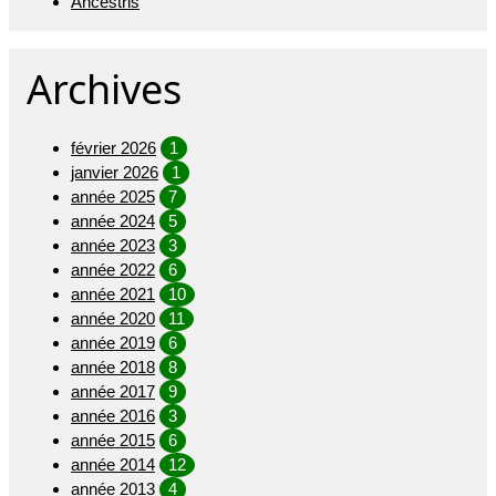
Ancestris
Archives
février 2026
1
janvier 2026
1
année 2025
7
année 2024
5
année 2023
3
année 2022
6
année 2021
10
année 2020
11
année 2019
6
année 2018
8
année 2017
9
année 2016
3
année 2015
6
année 2014
12
année 2013
4