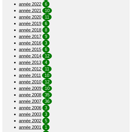
année 2022
6
année 2021
10
année 2020
11
année 2019
6
année 2018
8
année 2017
9
année 2016
3
année 2015
6
année 2014
12
année 2013
4
année 2012
11
année 2011
10
année 2010
12
année 2009
10
année 2008
35
année 2007
36
année 2006
3
année 2003
3
année 2002
5
année 2001
1