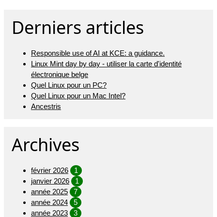
Derniers articles
Responsible use of AI at KCE: a guidance.
Linux Mint day by day - utiliser la carte d'identité
électronique belge
Quel Linux pour un PC?
Quel Linux pour un Mac Intel?
Ancestris
Archives
février 2026
1
janvier 2026
1
année 2025
7
année 2024
5
année 2023
3