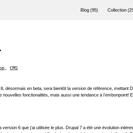
Blog
(95)
Collection
(2
.
op
,
CMS
, désormais en beta, sera bientôt la version de référence, mettant Dr
 de nouvelles fonctionalités, mais aussi une tendance à l'embonpoint! E
 version 6 que j'ai utilisée le plus. Drupal 7 a été une évolution intére