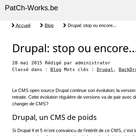
PatCh-Works.be
Accueil
Blog
Drupal: stop ou encore...
Drupal: stop ou encore..
28 mai 2015
Rédigé par administrator
Classé dans :
Blog
Mots clés :
Drupal
,
BackDr
Le CMS open source Drupal continue son évolution; la version 8
retraite. Cette évolution régulière de versions va de pair avec
changer de CMS?
Drupal, un CMS de poids
Si Drupal 4 et 5 m'ont convaincu de l'intérêt de ce CMS, c'est la