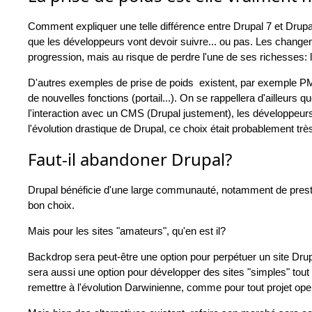
Comment expliquer une telle différence entre Drupal 7 et Dru
que les développeurs vont devoir suivre... ou pas. Les chang
progression, mais au risque de perdre l'une de ses richesses: 
D'autres exemples de prise de poids existent, par exemple PMB
de nouvelles fonctions (portail...). On se rappellera d'ailleurs
l'interaction avec un CMS (Drupal justement), les développeurs
l'évolution drastique de Drupal, ce choix était probablement trè
Faut-il abandoner Drupal?
Drupal bénéficie d'une large communauté, notamment de prestat
bon choix.
Mais pour les sites "amateurs", qu'en est il?
Backdrop sera peut-être une option pour perpétuer un site Drupa
sera aussi une option pour développer des sites "simples" tout
remettre à l'évolution Darwinienne, comme pour tout projet ope