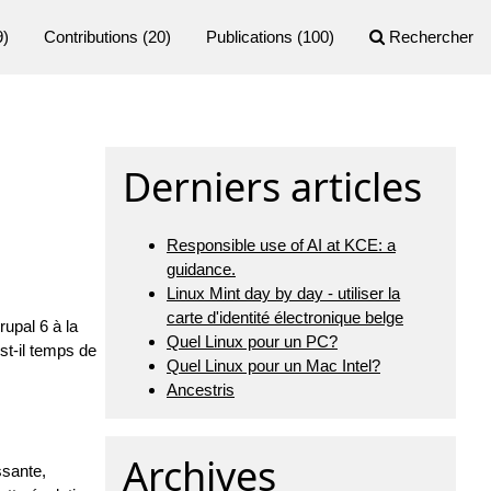
9)
Contributions
(20)
Publications
(100)
Rechercher
Derniers articles
Responsible use of AI at KCE: a
guidance.
Linux Mint day by day - utiliser la
carte d'identité électronique belge
upal 6 à la
Quel Linux pour un PC?
st-il temps de
Quel Linux pour un Mac Intel?
Ancestris
Archives
ssante,