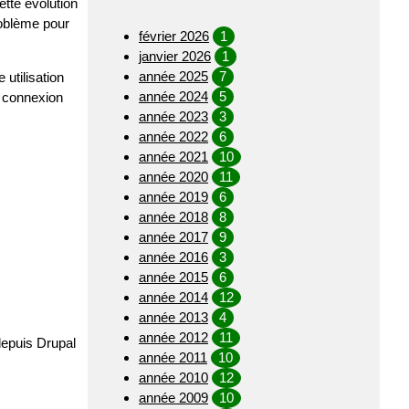
ette évolution
roblème pour
février 2026
1
janvier 2026
1
année 2025
7
utilisation
année 2024
5
n connexion
année 2023
3
année 2022
6
année 2021
10
année 2020
11
année 2019
6
année 2018
8
année 2017
9
année 2016
3
année 2015
6
année 2014
12
année 2013
4
année 2012
11
depuis Drupal
année 2011
10
année 2010
12
année 2009
10