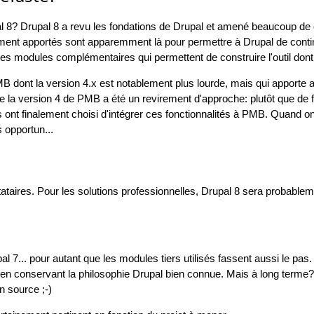
pal 8? Drupal 8 a revu les fondations de Drupal et amené beaucoup 
ement apportés sont apparemment là pour permettre à Drupal de conti
les modules complémentaires qui permettent de construire l'outil dont
 dont la version 4.x est notablement plus lourde, mais qui apporte a
 que la version 4 de PMB a été un revirement d'approche: plutôt que de 
 ont finalement choisi d'intégrer ces fonctionnalités à PMB. Quand on
s opportun...
aires. Pour les solutions professionnelles, Drupal 8 sera probablem
l 7... pour autant que les modules tiers utilisés fassent aussi le pas
 en conservant la philosophie Drupal bien connue. Mais à long terme? 
n source ;-)