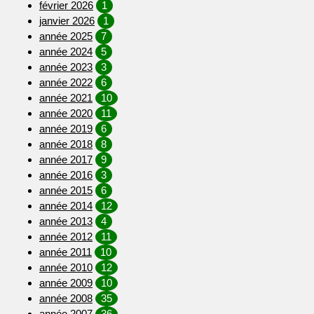
février 2026
1
janvier 2026
1
année 2025
7
année 2024
5
année 2023
3
année 2022
6
année 2021
10
année 2020
11
année 2019
6
année 2018
8
année 2017
9
année 2016
3
année 2015
6
année 2014
12
année 2013
4
année 2012
11
année 2011
10
année 2010
12
année 2009
10
année 2008
35
année 2007
36