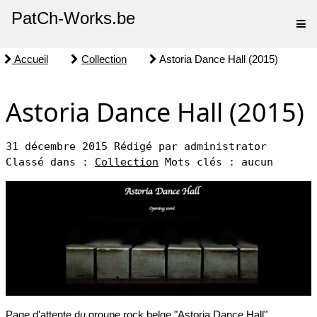
PatCh-Works.be
Accueil
Collection
Astoria Dance Hall (2015)
Astoria Dance Hall (2015)
31 décembre 2015
Rédigé par administrator
Classé dans :
Collection
Mots clés : aucun
Page d'attente du groupe rock belge "Astoria Dance Hall".