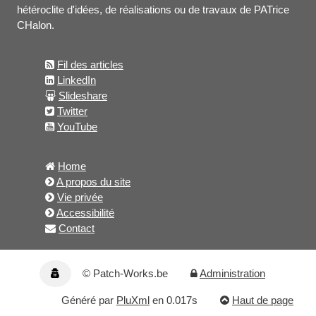
hétéroclite d'idées, de réalisations ou de travaux de PATrice
CHalon.
Fil des articles
LinkedIn
Slideshare
Twitter
YouTube
Home
A propos du site
Vie privée
Accessibilité
Contact
© Patch-Works.be
Administration
Généré par
PluXml
en 0.017s
Haut de page