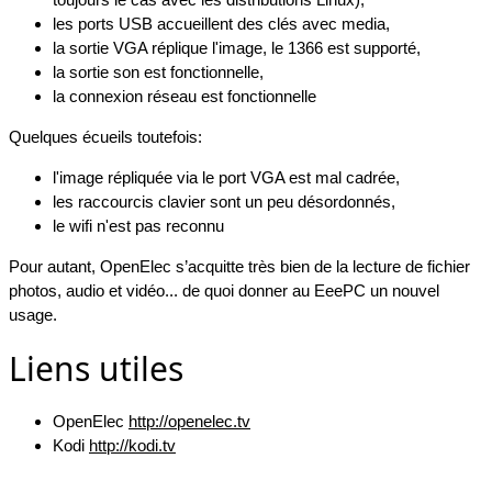
les ports USB accueillent des clés avec media,
la sortie VGA réplique l'image, le 1366 est supporté,
la sortie son est fonctionnelle,
la connexion réseau est fonctionnelle
Quelques écueils toutefois:
l'image répliquée via le port VGA est mal cadrée,
les raccourcis clavier sont un peu désordonnés,
le wifi n'est pas reconnu
Pour autant, OpenElec s’acquitte très bien de la lecture de fichier
photos, audio et vidéo... de quoi donner au EeePC un nouvel
usage.
Liens utiles
OpenElec
http://openelec.tv
Kodi
http://kodi.tv