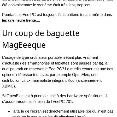
été convaincante: le système était très lent, trop lent...
Pourtant, le Eee PC est toujours là, la batterie tenant même dans
les une heure trente....
Un coup de baguette
MagEeeque
L'usage de type ordinateur portable n'étant plus vraiment
d'actualité (les smartphones et tablettes sont passés par là), à
quoi pourrait on réserver le Eee PC?
Le media center est une des
options intéressantes, avec par exemple OpenElec, une
distribution Linux minimaliste intégrant Kodi (anciennement
XBMC).
Si OpenElec est à priori destiné à des hardware spécifiques, il
s’accommode plutôt bien de l'EeePC 701:
la taille de l'écran est directement utilisable (ce qui n'est pas
toujours le cas avec les distributions Linux),