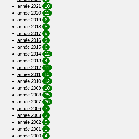
année 2021
10
année 2020
11
année 2019
6
année 2018
8
année 2017
9
année 2016
3
année 2015
6
année 2014
12
année 2013
4
année 2012
11
année 2011
10
année 2010
12
année 2009
10
année 2008
35
année 2007
36
année 2006
3
année 2003
3
année 2002
5
année 2001
1
année 2000
4