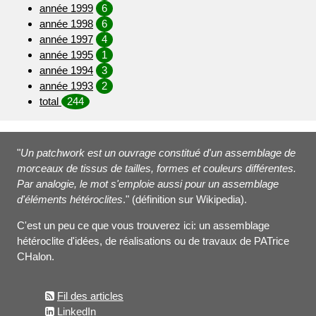
année 1999
6
année 1998
6
année 1997
4
année 1995
1
année 1994
3
année 1993
2
total
244
"
Un patchwork est un ouvrage constitué d'un assemblage de
morceaux de tissus de tailles, formes et couleurs différentes.
Par analogie, le mot s'emploie aussi pour un assemblage
d'éléments hétéroclites
." (définition sur Wikipedia).
C'est un peu ce que vous trouverez ici: un assemblage
hétéroclite d'idées, de réalisations ou de travaux de PATrice
CHalon.
Fil des articles
LinkedIn