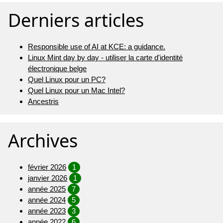
Derniers articles
Responsible use of AI at KCE: a guidance.
Linux Mint day by day - utiliser la carte d'identité
électronique belge
Quel Linux pour un PC?
Quel Linux pour un Mac Intel?
Ancestris
Archives
février 2026
1
janvier 2026
1
année 2025
7
année 2024
5
année 2023
3
année 2022
6