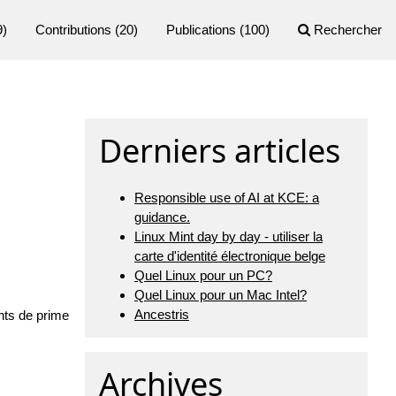
9)
Contributions
(20)
Publications
(100)
Rechercher
Derniers articles
Responsible use of AI at KCE: a
guidance.
Linux Mint day by day - utiliser la
carte d'identité électronique belge
Quel Linux pour un PC?
Quel Linux pour un Mac Intel?
Ancestris
nts de prime
Archives