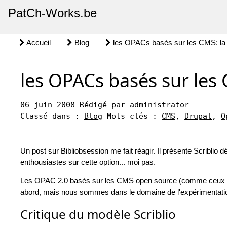
PatCh-Works.be
Accueil
Blog
les OPACs basés sur les CMS: la
les OPACs basés sur les
06 juin 2008
Rédigé par administrator
Classé dans :
Blog
Mots clés :
CMS
,
Drupal
,
O
Un post sur Bibliobsession me fait réagir. Il présente Scriblio
enthousiastes sur cette option... moi pas.
Les OPAC 2.0 basés sur les CMS open source (comme ceux bas
abord, mais nous sommes dans le domaine de l'expérimentation, 
Critique du modèle Scriblio