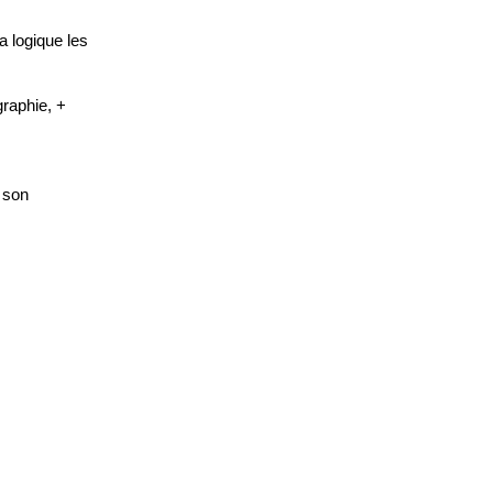
a logique les
raphie, +
à son