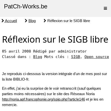
PatCh-Works.be
Accueil
Blog
Réflexion sur le SIGB libre
Réflexion sur le SIGB libre
05 avril 2008
Rédigé par administrator
Classé dans :
Blog
Mots clés :
SIGB
,
Open source
Je reproduis ci-dessous la version intégrale d'un de mes post sur
la liste BIBLIO-fr.
En effet, j'ai eu la surprise de le voir retranscrit (sauf quelques
parties moins nécessaires) sur le site des Réseaux Noria
http://noria.apf.francophonie.org/spip.php?article146
et je les en
remercie.