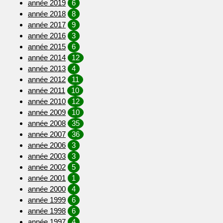
année 2019
6
année 2018
8
année 2017
9
année 2016
3
année 2015
6
année 2014
12
année 2013
4
année 2012
11
année 2011
10
année 2010
12
année 2009
10
année 2008
35
année 2007
36
année 2006
3
année 2003
3
année 2002
5
année 2001
1
année 2000
4
année 1999
6
année 1998
6
année 1997
4