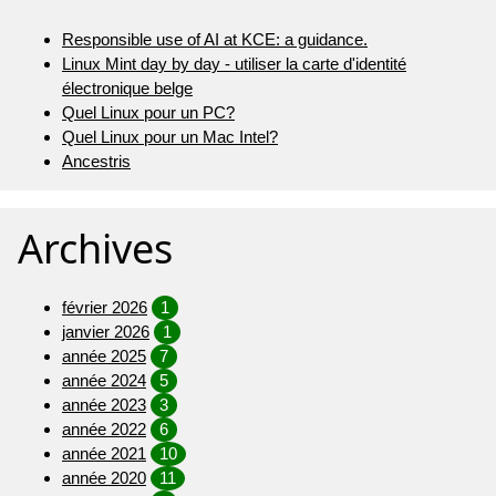
Responsible use of AI at KCE: a guidance.
Linux Mint day by day - utiliser la carte d'identité
électronique belge
Quel Linux pour un PC?
Quel Linux pour un Mac Intel?
Ancestris
Archives
février 2026
1
janvier 2026
1
année 2025
7
année 2024
5
année 2023
3
année 2022
6
année 2021
10
année 2020
11