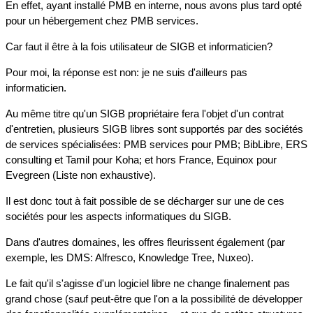
En effet, ayant installé PMB en interne, nous avons plus tard opté
pour un hébergement chez PMB services.
Car faut il être à la fois utilisateur de SIGB et informaticien?
Pour moi, la réponse est non: je ne suis d'ailleurs pas
informaticien.
Au même titre qu'un SIGB propriétaire fera l'objet d'un contrat
d'entretien, plusieurs SIGB libres sont supportés par des sociétés
de services spécialisées: PMB services pour PMB; BibLibre, ERS
consulting et Tamil pour Koha; et hors France, Equinox pour
Evegreen (Liste non exhaustive).
Il est donc tout à fait possible de se décharger sur une de ces
sociétés pour les aspects informatiques du SIGB.
Dans d'autres domaines, les offres fleurissent également (par
exemple, les DMS: Alfresco, Knowledge Tree, Nuxeo).
Le fait qu'il s'agisse d'un logiciel libre ne change finalement pas
grand chose (sauf peut-être que l'on a la possibilité de développer