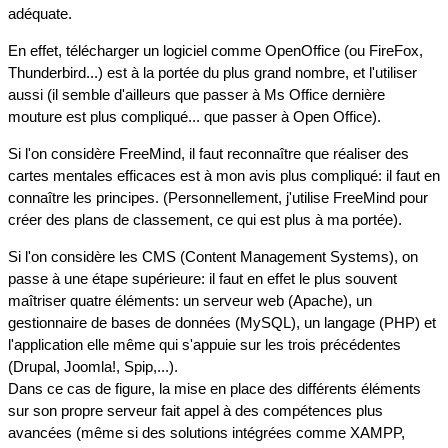
adéquate.
En effet, télécharger un logiciel comme OpenOffice (ou FireFox,
Thunderbird...) est à la portée du plus grand nombre, et l'utiliser
aussi (il semble d'ailleurs que passer à Ms Office dernière
mouture est plus compliqué... que passer à Open Office).
Si l'on considère FreeMind, il faut reconnaître que réaliser des
cartes mentales efficaces est à mon avis plus compliqué: il faut en
connaître les principes. (Personnellement, j'utilise FreeMind pour
créer des plans de classement, ce qui est plus à ma portée).
Si l'on considère les CMS (Content Management Systems), on
passe à une étape supérieure: il faut en effet le plus souvent
maîtriser quatre éléments: un serveur web (Apache), un
gestionnaire de bases de données (MySQL), un langage (PHP) et
l'application elle même qui s'appuie sur les trois précédentes
(Drupal, Joomla!, Spip,...).
Dans ce cas de figure, la mise en place des différents éléments
sur son propre serveur fait appel à des compétences plus
avancées (même si des solutions intégrées comme XAMPP,