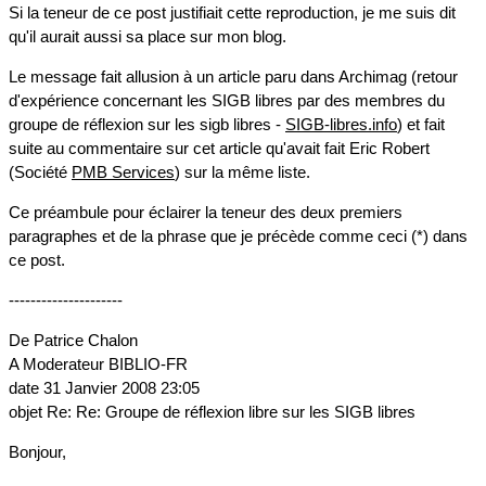
Si la teneur de ce post justifiait cette reproduction, je me suis dit
qu'il aurait aussi sa place sur mon blog.
Le message fait allusion à un article paru dans Archimag (retour
d'expérience concernant les SIGB libres par des membres du
groupe de réflexion sur les sigb libres -
SIGB-libres.info
) et fait
suite au commentaire sur cet article qu'avait fait Eric Robert
(Société
PMB Services
) sur la même liste.
Ce préambule pour éclairer la teneur des deux premiers
paragraphes et de la phrase que je précède comme ceci (*) dans
ce post.
---------------------
De Patrice Chalon
A Moderateur BIBLIO-FR
date 31 Janvier 2008 23:05
objet Re: Re: Groupe de réflexion libre sur les SIGB libres
Bonjour,