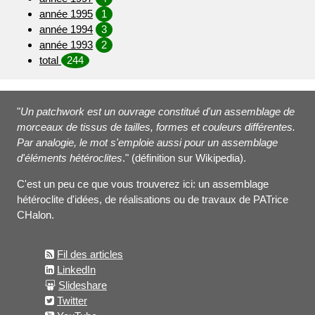
année 1995
1
année 1994
3
année 1993
2
total
244
"
Un patchwork est un ouvrage constitué d'un assemblage de
morceaux de tissus de tailles, formes et couleurs différentes.
Par analogie, le mot s'emploie aussi pour un assemblage
d'éléments hétéroclites
." (définition sur Wikipedia).
C'est un peu ce que vous trouverez ici: un assemblage
hétéroclite d'idées, de réalisations ou de travaux de PATrice
CHalon.
Fil des articles
LinkedIn
Slideshare
Twitter