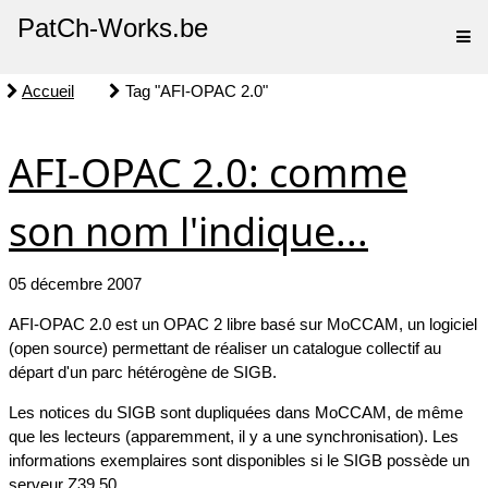
PatCh-Works.be
Accueil
Tag "AFI-OPAC 2.0"
AFI-OPAC 2.0: comme
son nom l'indique...
05 décembre 2007
AFI-OPAC 2.0 est un OPAC 2 libre basé sur MoCCAM, un logiciel
(open source) permettant de réaliser un catalogue collectif au
départ d'un parc hétérogène de SIGB.
Les notices du SIGB sont dupliquées dans MoCCAM, de même
que les lecteurs (apparemment, il y a une synchronisation). Les
informations exemplaires sont disponibles si le SIGB possède un
serveur Z39.50.