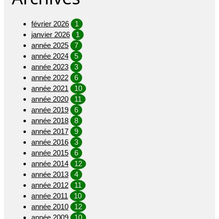
février 2026
1
janvier 2026
1
année 2025
7
année 2024
5
année 2023
3
année 2022
6
année 2021
10
année 2020
11
année 2019
6
année 2018
8
année 2017
9
année 2016
3
année 2015
6
année 2014
12
année 2013
4
année 2012
11
année 2011
10
année 2010
12
année 2009
10