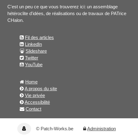
C'est un peu ce que vous trouverez ici: un assemblage
hétéroclite d'idées, de réalisations ou de travaux de PATrice
CHalon.
Fil des articles
LinkedIn
Slideshare
Twitter
YouTube
Home
A propos du site
Vie privée
Accessibilité
Contact
© Patch-Works.be
Administration