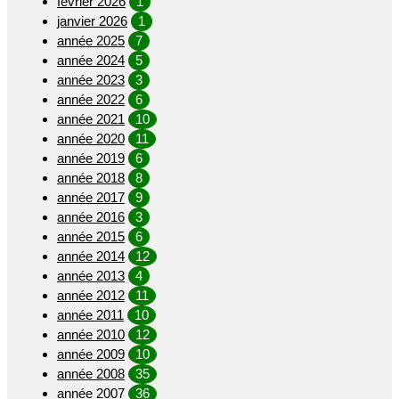
février 2026
1
janvier 2026
1
année 2025
7
année 2024
5
année 2023
3
année 2022
6
année 2021
10
année 2020
11
année 2019
6
année 2018
8
année 2017
9
année 2016
3
année 2015
6
année 2014
12
année 2013
4
année 2012
11
année 2011
10
année 2010
12
année 2009
10
année 2008
35
année 2007
36