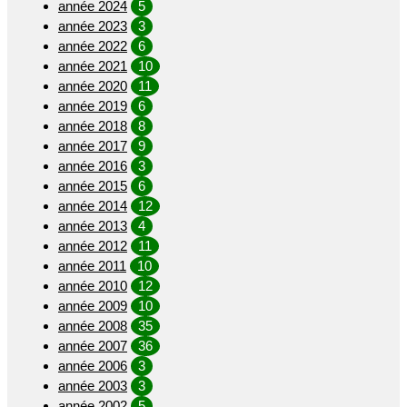
année 2024
5
année 2023
3
année 2022
6
année 2021
10
année 2020
11
année 2019
6
année 2018
8
année 2017
9
année 2016
3
année 2015
6
année 2014
12
année 2013
4
année 2012
11
année 2011
10
année 2010
12
année 2009
10
année 2008
35
année 2007
36
année 2006
3
année 2003
3
année 2002
5