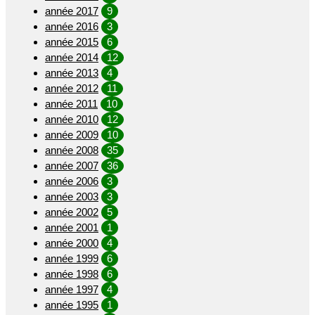
année 2017
9
année 2016
3
année 2015
6
année 2014
12
année 2013
4
année 2012
11
année 2011
10
année 2010
12
année 2009
10
année 2008
35
année 2007
36
année 2006
3
année 2003
3
année 2002
5
année 2001
1
année 2000
4
année 1999
6
année 1998
6
année 1997
4
année 1995
1