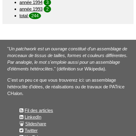
année 1994
3
année 1993
2
total
244
"
Un patchwork est un ouvrage constitué d'un assemblage de
morceaux de tissus de tailles, formes et couleurs différentes.
Par analogie, le mot s'emploie aussi pour un assemblage
d'éléments hétéroclites
." (définition sur Wikipedia).
C'est un peu ce que vous trouverez ici: un assemblage
hétéroclite d'idées, de réalisations ou de travaux de PATrice
CHalon.
Fil des articles
LinkedIn
Slideshare
Twitter