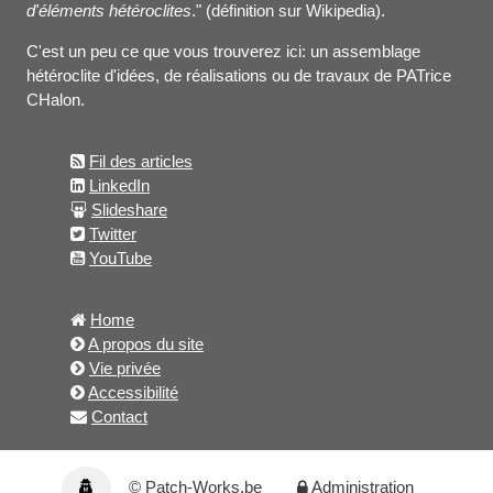
d'éléments hétéroclites
." (définition sur Wikipedia).
C'est un peu ce que vous trouverez ici: un assemblage
hétéroclite d'idées, de réalisations ou de travaux de PATrice
CHalon.
Fil des articles
LinkedIn
Slideshare
Twitter
YouTube
Home
A propos du site
Vie privée
Accessibilité
Contact
© Patch-Works.be
Administration