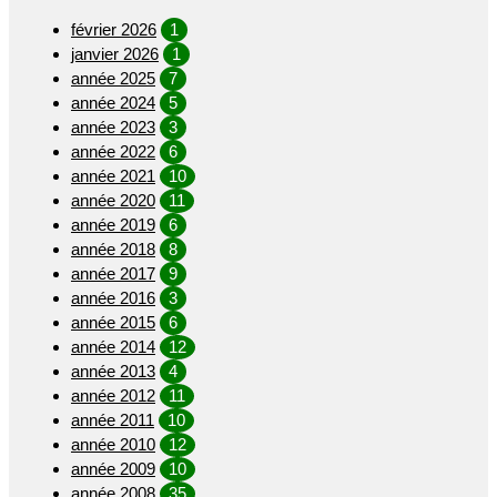
février 2026
1
janvier 2026
1
année 2025
7
année 2024
5
année 2023
3
année 2022
6
année 2021
10
année 2020
11
année 2019
6
année 2018
8
année 2017
9
année 2016
3
année 2015
6
année 2014
12
année 2013
4
année 2012
11
année 2011
10
année 2010
12
année 2009
10
année 2008
35