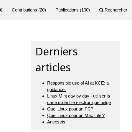
9)
Contributions
(20)
Publications
(100)
Rechercher
Derniers
articles
Responsible use of AI at KCE: a
guidance.
Linux Mint day by day - utiliser la
carte d'identité électronique belge
Quel Linux pour un PC?
Quel Linux pour un Mac Intel?
Ancestris