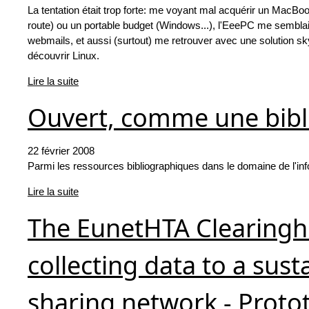
La tentation était trop forte: me voyant mal acquérir un MacB
route) ou un portable budget (Windows...), l'EeePC me semblait
webmails, et aussi (surtout) me retrouver avec une solution sk
découvrir Linux.
Lire la suite
Ouvert, comme une bibl
22 février 2008
Parmi les ressources bibliographiques dans le domaine de l'info
Lire la suite
The EunetHTA Clearingho
collecting data to a su
sharing network - Proto