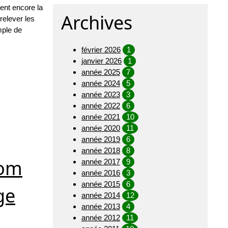
ent encore la
Archives
relever les
mple de
février 2026
1
janvier 2026
1
année 2025
7
année 2024
5
année 2023
3
année 2022
6
année 2021
10
année 2020
11
année 2019
6
année 2018
8
rom
année 2017
9
année 2016
3
année 2015
6
ge
année 2014
12
année 2013
4
année 2012
11