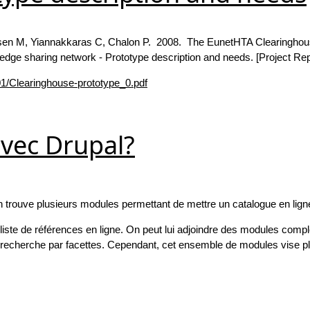
ensen M, Yiannakkaras C, Chalon P. 2008. The EunetHTA Clearinghou
edge sharing network - Prototype description and needs. [Project Rep
01/Clearinghouse-prototype_0.pdf
vec Drupal?
 trouve plusieurs modules permettant de mettre un catalogue en lign
e liste de références en ligne. On peut lui adjoindre des modules com
a recherche par facettes. Cependant, cet ensemble de modules vise pl