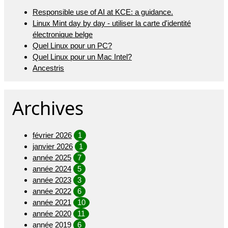
Responsible use of AI at KCE: a guidance.
Linux Mint day by day - utiliser la carte d'identité
électronique belge
Quel Linux pour un PC?
Quel Linux pour un Mac Intel?
Ancestris
Archives
février 2026
1
janvier 2026
1
année 2025
7
année 2024
5
année 2023
3
année 2022
6
année 2021
10
année 2020
11
année 2019
6