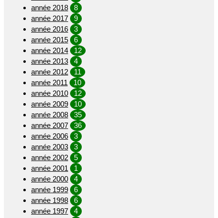
année 2018
8
année 2017
9
année 2016
3
année 2015
6
année 2014
12
année 2013
4
année 2012
11
année 2011
10
année 2010
12
année 2009
10
année 2008
35
année 2007
36
année 2006
3
année 2003
3
année 2002
5
année 2001
1
année 2000
4
année 1999
6
année 1998
6
année 1997
4