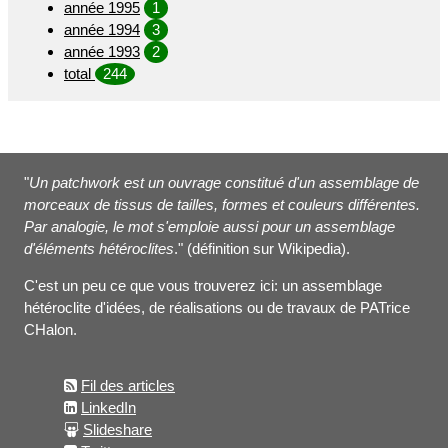
année 1995
1
année 1994
3
année 1993
2
total
244
"
Un patchwork est un ouvrage constitué d'un assemblage de
morceaux de tissus de tailles, formes et couleurs différentes.
Par analogie, le mot s'emploie aussi pour un assemblage
d'éléments hétéroclites
." (définition sur Wikipedia).
C'est un peu ce que vous trouverez ici: un assemblage
hétéroclite d'idées, de réalisations ou de travaux de PATrice
CHalon.
Fil des articles
LinkedIn
Slideshare