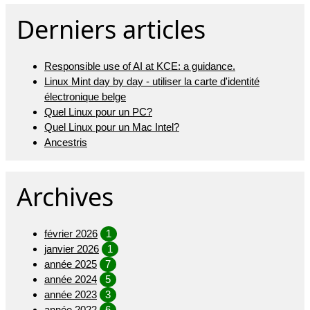
Derniers articles
Responsible use of AI at KCE: a guidance.
Linux Mint day by day - utiliser la carte d'identité
électronique belge
Quel Linux pour un PC?
Quel Linux pour un Mac Intel?
Ancestris
Archives
février 2026
1
janvier 2026
1
année 2025
7
année 2024
5
année 2023
3
année 2022
6