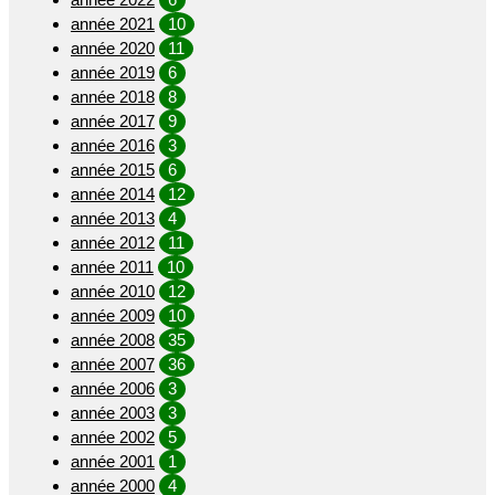
année 2021
10
année 2020
11
année 2019
6
année 2018
8
année 2017
9
année 2016
3
année 2015
6
année 2014
12
année 2013
4
année 2012
11
année 2011
10
année 2010
12
année 2009
10
année 2008
35
année 2007
36
année 2006
3
année 2003
3
année 2002
5
année 2001
1
année 2000
4